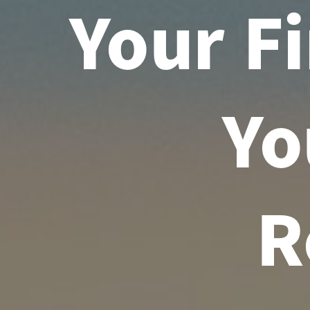
Your Fi
Yo
R