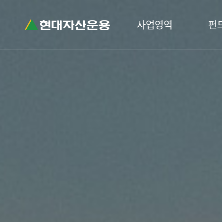
사업영역
펀