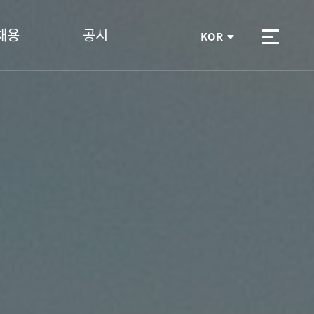
채용
공시
KOR
전체메뉴열기