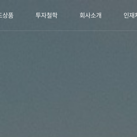
드상품
투자철학
회사소개
인재